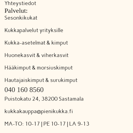
Yhteystiedot
Palvelut:
Sesonkikukat
Kukkapalvelut yrityksille
Kukka-asetelmat & kimput
Huonekasvit & viherkasvit
Hääkimput & morsiuskimput
Hautajaiskimput & surukimput
040 160 8560
Puistokatu 24, 38200 Sastamala
kukkakauppa@pienikukka.fi
MA-TO: 10-17 | PE 10-17 | LA 9-13