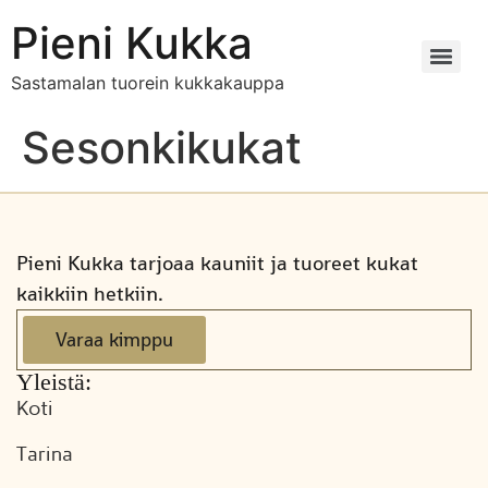
Pieni Kukka
Sastamalan tuorein kukkakauppa
Sesonkikukat
Pieni Kukka tarjoaa kauniit ja tuoreet kukat
kaikkiin hetkiin.
Varaa kimppu
Yleistä:
Koti
Tarina