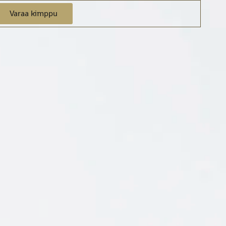
Varaa kimppu